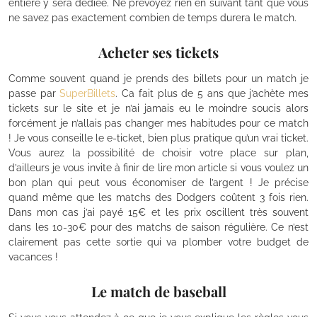
entière y sera dédiée. Ne prévoyez rien en suivant tant que vous
ne savez pas exactement combien de temps durera le match.
Acheter ses tickets
Comme souvent quand je prends des billets pour un match je
passe par
SuperBillets
. Ca fait plus de 5 ans que j’achète mes
tickets sur le site et je n’ai jamais eu le moindre soucis alors
forcément je n’allais pas changer mes habitudes pour ce match
! Je vous conseille le e-ticket, bien plus pratique qu’un vrai ticket.
Vous aurez la possibilité de choisir votre place sur plan,
d’ailleurs je vous invite à finir de lire mon article si vous voulez un
bon plan qui peut vous économiser de l’argent ! Je précise
quand même que les matchs des Dodgers coûtent 3 fois rien.
Dans mon cas j’ai payé 15€ et les prix oscillent très souvent
dans les 10-30€ pour des matchs de saison régulière. Ce n’est
clairement pas cette sortie qui va plomber votre budget de
vacances !
Le match de baseball