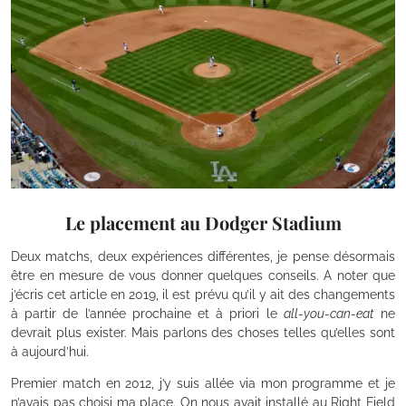
Le placement au Dodger Stadium
Deux matchs, deux expériences différentes, je pense désormais
être en mesure de vous donner quelques conseils. A noter que
j’écris cet article en 2019, il est prévu qu’il y ait des changements
à partir de l’année prochaine et à priori le
all-you-can-eat
ne
devrait plus exister. Mais parlons des choses telles qu’elles sont
à aujourd’hui.
Premier match en 2012, j’y suis allée via mon programme et je
n’avais pas choisi ma place. On nous avait installé au Right Field