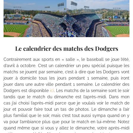
Le calendrier des matchs des Dodgers
Contrairement aux sports en « salle », le baseball se joue l’été,
d’avril à octobre. C’est un calendrier un peu spécial puisque les
matchs se jouent par semaine, c’est à dire que les Dodgers vont
jouer à domicile tous les jours pendant 1 semaine, puis iront
jouer dans une autre ville pendant 1 semaine. Le calendrier des
Dodgers est disponible
ici
. Les matchs de la semaine sont le soir
tandis que le match du dimanche est l’après-midi. Dans mon
cas j’ai choisi l’après-midi parce que je voulais voir le match de
jour et pouvoir faire tout un tas de photos. Le dimanche a l’air
plus familial que le soir, mais c’est tout aussi sympa quand on y
va pour l’ambiance plus que pour le match en lui-même. Notez
quand même que si vous y allez le dimanche, votre après-midi