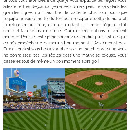
Si vous vous attendez à ce que je vous explique les règles vous
allez être très déçus car je ne les connais pas. Je sais dans les
grandes lignes qu’il faut tirer la balle le plus loin pour que
l’équipe adverse mette du temps à récupérer cette dernière et
la retourner au tireur, et que pendant ce temps l’équipe doit
courir et faire un max de tours. Oui, mes explications ne veulent
rien dire. Pour le reste je ne saurai vous en dire plus. Est-ce que
ça m’a empêché de passer un bon moment ? Absolument pas.
Et d’ailleurs si vous hésitez à aller voir un match parce que vous
ne connaissez pas les règles c’est une mauvaise excuse, vous
passerez tout de même un bon moment alors go !