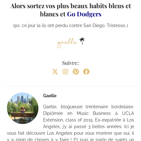
Alors sortez vos plus beaux habits bleus et
blancs et
Go Dodgers
(ps: ce jour la ils ont perdu contre San Diego. Tristesse…)
Suivre:
Gaelle
Gaëlle, blogueuse trentenaire bordelaise.
Diplômée en Music Business à UCLA
Extension, class of 2015. Ex-expatriée à Los
Angeles, j’y ai passé 3 belles années. Ici je
vous fait découvrir Los Angeles pour vous montrer que oui, il
y a plein de choses à y faire ! Et puis je parle de sujets un