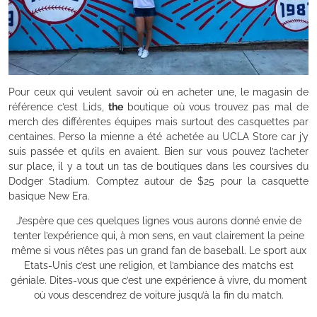
Pour ceux qui veulent savoir où en acheter une, le magasin de
référence c’est Lids,
the
boutique où vous trouvez pas mal de
merch des différentes équipes mais surtout des casquettes par
centaines. Perso la mienne a été achetée au UCLA Store car j’y
suis passée et qu’ils en avaient. Bien sur vous pouvez l’acheter
sur place, il y a tout un tas de boutiques dans les coursives du
Dodger Stadium. Comptez autour de $25 pour la casquette
basique New Era.
J’espère que ces quelques lignes vous aurons donné envie de
tenter l’expérience qui, à mon sens, en vaut clairement la peine
même si vous n’êtes pas un grand fan de baseball. Le sport aux
Etats-Unis c’est une religion, et l’ambiance des matchs est
géniale. Dites-vous que c’est une expérience à vivre, du moment
où vous descendrez de voiture jusqu’à la fin du match.