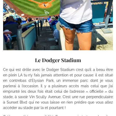
Le Dodger Stadium
Ce qui est drôle avec le Dodger Stadium c’est qu’il a beau être
en plein LA tu n’y fais jamais attention et pour cause: il est situé
en contrebas d’Elysian Park, un immense parc dont je vous
parlerai à l’occasion. Il y a plusieurs accès mais celui que j’ai
emprunté les deux fois était celui de l’adresse « officielle » du
stade, à savoir Vin Scully Avenue. C’est une rue perpendiculaire
à Sunset Blvd qui ne vous laisse en rien prédire que vous allez
accéder au stade par la et pourtant !