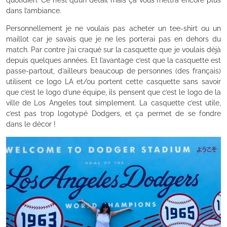
quotidien. Ce n’est qu’un détail mais ça vous mettra encore plus
dans l’ambiance.
Personnellement je ne voulais pas acheter un tee-shirt ou un
maillot car je savais que je ne les porterai pas en dehors du
match. Par contre j’ai craqué sur la casquette que je voulais déjà
depuis quelques années. Et l’avantage c’est que la casquette est
passe-partout, d’ailleurs beaucoup de personnes (des français)
utilisent ce logo LA et/ou portent cette casquette sans savoir
que c’est le logo d’une équipe, ils pensent que c’est le logo de la
ville de Los Angeles tout simplement. La casquette c’est utile,
c’est pas trop logotypé Dodgers, et ça permet de se fondre
dans le décor !