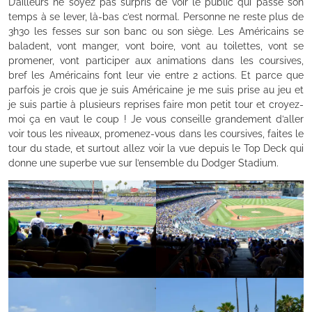
D’ailleurs ne soyez pas surpris de voir le public qui passe son
temps à se lever, là-bas c’est normal. Personne ne reste plus de
3h30 les fesses sur son banc ou son siège. Les Américains se
baladent, vont manger, vont boire, vont au toilettes, vont se
promener, vont participer aux animations dans les coursives,
bref les Américains font leur vie entre 2 actions. Et parce que
parfois je crois que je suis Américaine je me suis prise au jeu et
je suis partie à plusieurs reprises faire mon petit tour et croyez-
moi ça en vaut le coup ! Je vous conseille grandement d’aller
voir tous les niveaux, promenez-vous dans les coursives, faites le
tour du stade, et surtout allez voir la vue depuis le Top Deck qui
donne une superbe vue sur l’ensemble du Dodger Stadium.