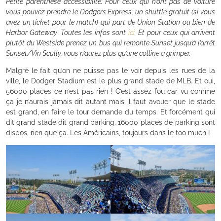
Petite parenthèse accessibilité: Pour ceux qui n’ont pas de voiture
vous pouvez prendre le Dodgers Express, un shuttle gratuit (si vous
avez un ticket pour le match) qui part de Union Station ou bien de
Harbor Gateway. Toutes les infos sont
ici
. Et pour ceux qui arrivent
plutôt du Westside prenez un bus qui remonte Sunset jusqu’à l’arrêt
Sunset/Vin Scully, vous n’aurez plus qu’une colline à grimper.
Malgré le fait qu’on ne puisse pas le voir depuis les rues de la
ville, le Dodger Stadium est le plus grand stade de MLB. Et oui,
56000 places ce n’est pas rien ! C’est assez fou car vu comme
ça je n’aurais jamais dit autant mais il faut avouer que le stade
est grand, en faire le tour demande du temps. Et forcément qui
dit grand stade dit grand parking. 16000 places de parking sont
dispos, rien que ça. Les Américains, toujours dans le too much !