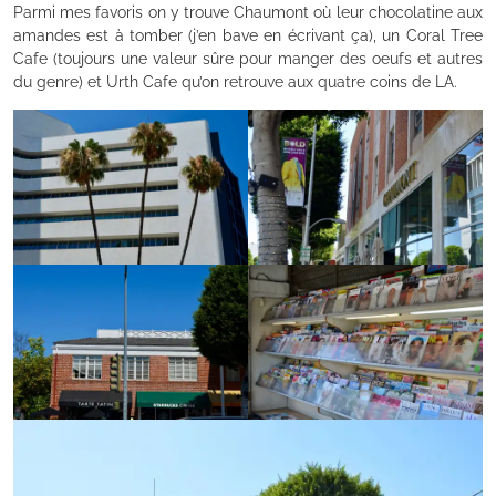
Parmi mes favoris on y trouve Chaumont où leur chocolatine aux
amandes est à tomber (j’en bave en écrivant ça), un Coral Tree
Cafe (toujours une valeur sûre pour manger des oeufs et autres
du genre) et Urth Cafe qu’on retrouve aux quatre coins de LA.