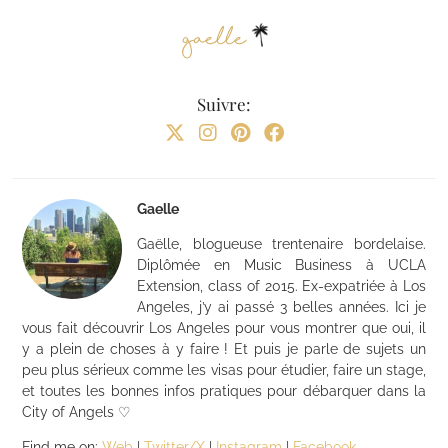
Suivre:
Gaelle
Gaëlle, blogueuse trentenaire bordelaise.
Diplômée en Music Business à UCLA
Extension, class of 2015. Ex-expatriée à Los
Angeles, j’y ai passé 3 belles années. Ici je
vous fait découvrir Los Angeles pour vous montrer que oui, il
y a plein de choses à y faire ! Et puis je parle de sujets un
peu plus sérieux comme les visas pour étudier, faire un stage,
et toutes les bonnes infos pratiques pour débarquer dans la
City of Angels ♡
Find me on:
Web
|
Twitter/X
|
Instagram
|
Facebook