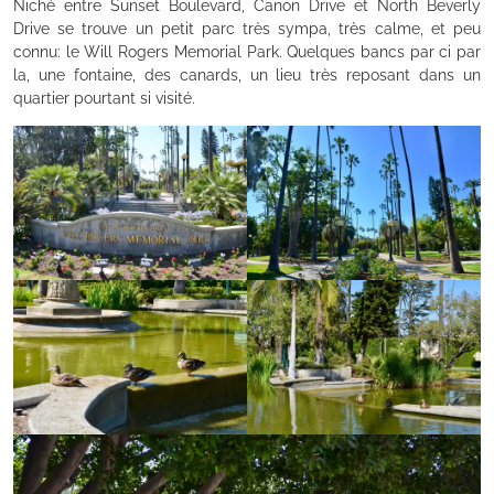
Niché entre Sunset Boulevard, Canon Drive et North Beverly
Drive se trouve un petit parc très sympa, très calme, et peu
connu: le Will Rogers Memorial Park. Quelques bancs par ci par
la, une fontaine, des canards, un lieu très reposant dans un
quartier pourtant si visité.