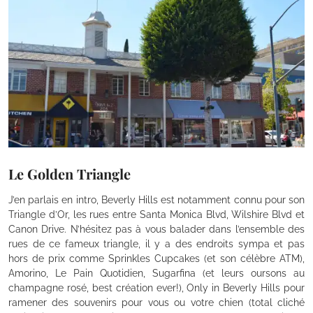
Le Golden Triangle
J’en parlais en intro, Beverly Hills est notamment connu pour son
Triangle d’Or, les rues entre Santa Monica Blvd, Wilshire Blvd et
Canon Drive. N’hésitez pas à vous balader dans l’ensemble des
rues de ce fameux triangle, il y a des endroits sympa et pas
hors de prix comme Sprinkles Cupcakes (et son célèbre ATM),
Amorino, Le Pain Quotidien, Sugarfina (et leurs oursons au
champagne rosé, best création ever!), Only in Beverly Hills pour
ramener des souvenirs pour vous ou votre chien (total cliché