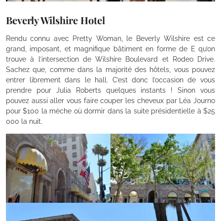
Beverly Wilshire Hotel
Rendu connu avec Pretty Woman, le Beverly Wilshire est ce
grand, imposant, et magnifique bâtiment en forme de E qu’on
trouve à l’intersection de Wilshire Boulevard et Rodeo Drive.
Sachez que, comme dans la majorité des hôtels, vous pouvez
entrer librement dans le hall. C’est donc l’occasion de vous
prendre pour Julia Roberts quelques instants ! Sinon vous
pouvez aussi aller vous faire couper les cheveux par Léa Journo
pour $100 la mèche où dormir dans la suite présidentielle à $25
000 la nuit.