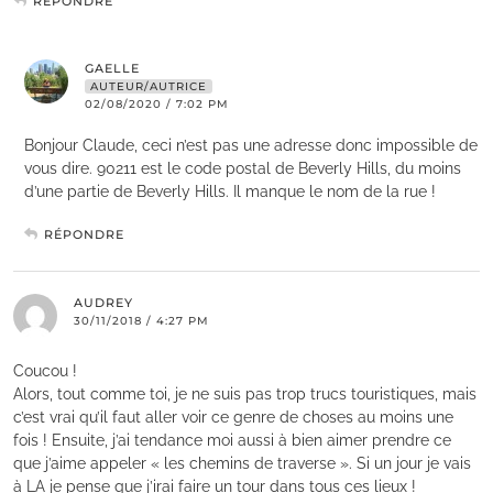
RÉPONDRE
GAELLE
AUTEUR/AUTRICE
02/08/2020 / 7:02 PM
Bonjour Claude, ceci n’est pas une adresse donc impossible de
vous dire. 90211 est le code postal de Beverly Hills, du moins
d’une partie de Beverly Hills. Il manque le nom de la rue !
RÉPONDRE
AUDREY
30/11/2018 / 4:27 PM
Coucou !
Alors, tout comme toi, je ne suis pas trop trucs touristiques, mais
c’est vrai qu’il faut aller voir ce genre de choses au moins une
fois ! Ensuite, j’ai tendance moi aussi à bien aimer prendre ce
que j’aime appeler « les chemins de traverse ». Si un jour je vais
à LA je pense que j’irai faire un tour dans tous ces lieux !