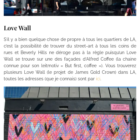
Love Wall
S’il y a bien quelque chose de propre à tous les quartiers de LA,
c’est la possibilité de trouver du street-art à tous les coins de
rues et Beverly Hills ne déroge pas à la règle puisqu’un Love
Wall se trouve sur une des façades d’Alfred Coffee (la chaine
connue pour son leitmotiv « But first, coffee »). Vous trouverez
plusieurs Love Wall (le projet de James Gold Crown) dans LA,
toutes les adresses (que je connais) sont par
ici
.