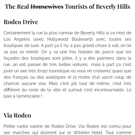
The Real
Housewives
Tourists of Beverly Hills
Rodeo Drive
Certainement la rue la plus connue de Beverly Hills si ce n’est de
Los Angeles (avec Hollywood Boulevard) avec toutes ses
boutiques de luxe. A part ça il n’y a pas grand chose à voir, on ne
va pas se mentir. On y va une fois histoire de, parce que les
façades des boutiques sont jolies, il y a des palmiers dans la
rue, on voit passer de très belles voitures.. mais à part ça c’est
juste un axe très (trop) touristique où vous ne croiserez quasi que
des français ou des asiatiques et (à moins d’un sacré coup de
chance) aucune star. Mais c’est joli tout de même, c’est très
différent du reste de la ville et surtout c’est incontournable. Le
luxe à l’américaine !
Via Rodeo
Petite ruelle voisine de Rodeo Drive, Via Rodeo est connu pour
ses marches qui donnent sur le Wilshire Hotel. Tout comme