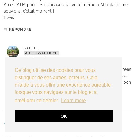
Ah et l’ATM pour les cupcakes, j’ai vu le même à Atlanta, je me
souviens, c’était marrant !
Bises
RÉPONDRE
GAELLE
AUTEUR/AUTRICE
30/11/2018 / 4:34 PM
Sprinkles a ouvert pas mal de boutiques ces dernières années
Ce blog utilise des cookies pour vous
aux quatre coins des US. J’adore le concept de l’ATM, surtout
distinguer de ses autres lecteurs. Cela
avec la vidéo et la petite musique ! Trop drôle, mignon, et bon
m'aide à vous offrir une expérience agréable
!! :)
lorsque vous naviguez sur le blog et à
améliorer ce dernier.
Learn more
RÉPONDRE
OK
CHARLENE
29/11/2018 / 4:01 AM