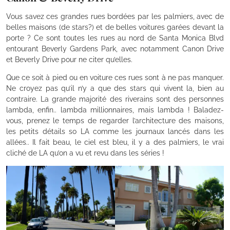
Vous savez ces grandes rues bordées par les palmiers, avec de
belles maisons (de stars?) et de belles voitures garées devant la
porte ? Ce sont toutes les rues au nord de Santa Monica Blvd
entourant Beverly Gardens Park, avec notamment Canon Drive
et Beverly Drive pour ne citer qu’elles.
Que ce soit à pied ou en voiture ces rues sont à ne pas manquer.
Ne croyez pas qu’il n’y a que des stars qui vivent la, bien au
contraire. La grande majorité des riverains sont des personnes
lambda, enfin.. lambda millionnaires, mais lambda ! Baladez-
vous, prenez le temps de regarder l’architecture des maisons,
les petits détails so LA comme les journaux lancés dans les
allées.. Il fait beau, le ciel est bleu, il y a des palmiers, le vrai
cliché de LA qu’on a vu et revu dans les séries !