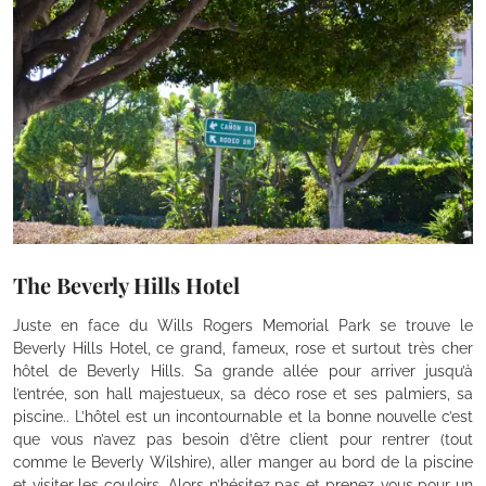
The Beverly Hills Hotel
Juste en face du Wills Rogers Memorial Park se trouve le
Beverly Hills Hotel, ce grand, fameux, rose et surtout très cher
hôtel de Beverly Hills. Sa grande allée pour arriver jusqu’à
l’entrée, son hall majestueux, sa déco rose et ses palmiers, sa
piscine.. L’hôtel est un incontournable et la bonne nouvelle c’est
que vous n’avez pas besoin d’être client pour rentrer (tout
comme le Beverly Wilshire), aller manger au bord de la piscine
et visiter les couloirs. Alors n’hésitez pas et prenez-vous pour un