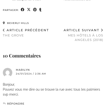
PARTAGER:
BEVERLY HILLS
ARTICLE PRÉCÉDENT
ARTICLE SUIVANT
THE GROVE
MES HÔTELS À LOS
ANGELES (2018)
10 Commentaires
MARILYN
24/01/2024 / 2:36 AM
Bonjour,
Pouvez vous me dire ou se trouve la rue avec tous les palmiers
svp merci.
RÉPONDRE