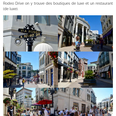
Rodeo Drive on y trouve des boutiques de luxe et un restaurant
(de luxe).