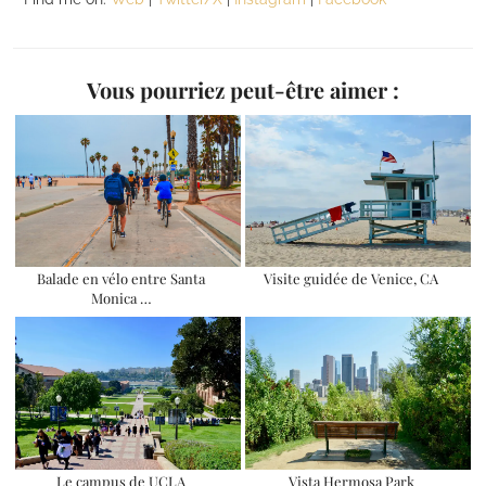
Vous pourriez peut-être aimer :
Balade en vélo entre Santa
Visite guidée de Venice, CA
Monica …
Le campus de UCLA
Vista Hermosa Park