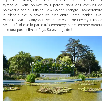
agréable à visiter, forcément très touristique mais aussi très
sympa où vous pouvez vous perdre dans des avenues de
palmiers à n’en plus finir. Si le « Golden Triangle » (comprendre
le triangle d’or, à savoir les rues entre Santa Monica Blvd,
Wilshire Blvd et Canyon Drive) est le coeur de Beverly Hills, ce
n’est au final que la partie très commerçante et comme partout
il ne faut pas se limiter à ça. Suivez le guide !