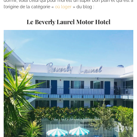
dormir, voilà celui qui pour moi est un super bon plan et qui est à
l’origine de la catégorie «
où loger
» du blog :
Le Beverly Laurel Motor Hotel