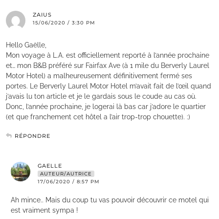
ZAIUS
15/06/2020 / 3:30 PM
Hello Gaëlle,
Mon voyage à L.A. est officiellement reporté à l’année prochaine
et… mon B&B préféré sur Fairfax Ave (à 1 mile du Berverly Laurel
Motor Hotel) a malheureusement définitivement fermé ses
portes. Le Berverly Laurel Motor Hotel m’avait fait de l’œil quand
j’avais lu ton article et je le gardais sous le coude au cas où.
Donc, l’année prochaine, je logerai là bas car j’adore le quartier
(et que franchement cet hôtel a l’air trop-trop chouette). :)
RÉPONDRE
GAELLE
AUTEUR/AUTRICE
17/06/2020 / 8:57 PM
Ah mince.. Mais du coup tu vas pouvoir découvrir ce motel qui
est vraiment sympa !