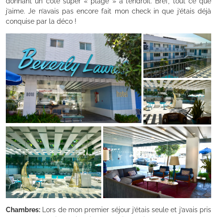
donnant un côté super « plage » à l’endroit. Bref, tout ce que
j’aime. Je n’avais pas encore fait mon check in que j’étais déjà
conquise par la déco !
Chambres:
Lors de mon premier séjour j’étais seule et j’avais pris