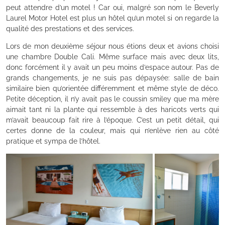
peut attendre d’un motel ! Car oui, malgré son nom le Beverly
Laurel Motor Hotel est plus un hôtel qu’un motel si on regarde la
qualité des prestations et des services.
Lors de mon deuxième séjour nous étions deux et avions choisi
une chambre Double Cali. Même surface mais avec deux lits,
donc forcément il y avait un peu moins d’espace autour. Pas de
grands changements, je ne suis pas dépaysée: salle de bain
similaire bien qu’orientée différemment et même style de déco.
Petite déception, il n’y avait pas le coussin smiley que ma mère
aimait tant ni la plante qui ressemble à des haricots verts qui
m’avait beaucoup fait rire à l’époque. C’est un petit détail, qui
certes donne de la couleur, mais qui n’enlève rien au côté
pratique et sympa de l’hôtel.