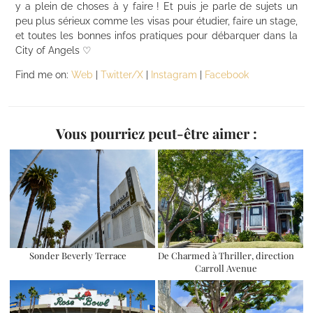
y a plein de choses à y faire ! Et puis je parle de sujets un
peu plus sérieux comme les visas pour étudier, faire un stage,
et toutes les bonnes infos pratiques pour débarquer dans la
City of Angels ♡
Find me on:
Web
|
Twitter/X
|
Instagram
|
Facebook
Vous pourriez peut-être aimer :
Sonder Beverly Terrace
De Charmed à Thriller, direction
Carroll Avenue