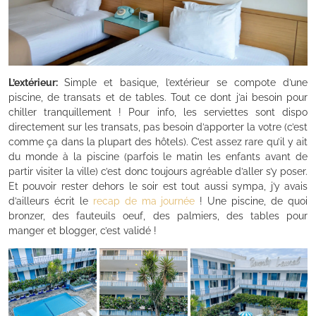
L’extérieur:
Simple et basique, l’extérieur se compote d’une
piscine, de transats et de tables. Tout ce dont j’ai besoin pour
chiller tranquillement ! Pour info, les serviettes sont dispo
directement sur les transats, pas besoin d’apporter la votre (c’est
comme ça dans la plupart des hôtels). C’est assez rare qu’il y ait
du monde à la piscine (parfois le matin les enfants avant de
partir visiter la ville) c’est donc toujours agréable d’aller s’y poser.
Et pouvoir rester dehors le soir est tout aussi sympa, j’y avais
d’ailleurs écrit le
recap de ma journée
! Une piscine, de quoi
bronzer, des fauteuils oeuf, des palmiers, des tables pour
manger et blogger, c’est validé !