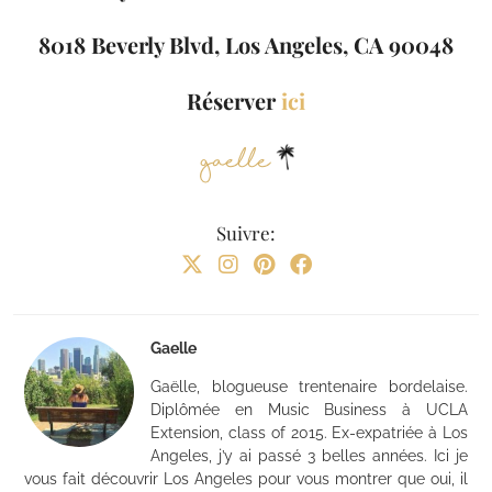
8018 Beverly Blvd, Los Angeles, CA 90048
Réserver
ici
Suivre:
Gaelle
Gaëlle, blogueuse trentenaire bordelaise.
Diplômée en Music Business à UCLA
Extension, class of 2015. Ex-expatriée à Los
Angeles, j’y ai passé 3 belles années. Ici je
vous fait découvrir Los Angeles pour vous montrer que oui, il