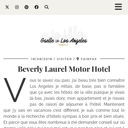
18/08/2018
VISITER
FAIRFAX
Beverly Laurel Motor Hotel
V
ous le savez (ou pas), j’ai beau très bien connaître
Los Angeles je n’étais, de base, pas si familière
que ça avec les hôtels de la ville puisque je vivais
là-bas, j’avais donc mon appartement et je n’avais
pas de raison de séjourner à l’hôtel. Maintenant
que j’y vais en vacances c’est différent, je suis comme tout le
monde à la recherche d’hôtels sympas à bon prix et bien situés.
Et parce que vous êtes nombreux à me demander conseil sur où