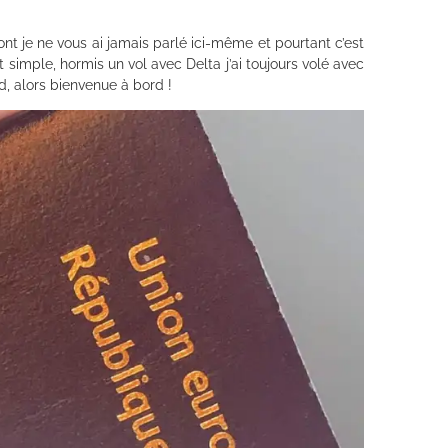
t je ne vous ai jamais parlé ici-même et pourtant c’est
simple, hormis un vol avec Delta j’ai toujours volé avec
rd, alors bienvenue à bord !