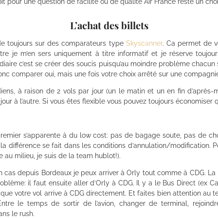
it pour une question de facilité ou de qualité Air France reste un cho
L’achat des billets
de toujours sur des comparateurs type
Skyscanner
. Ca permet de v
contre je m’en sers uniquement à titre informatif et je réserve touj
aire c’est se créer des soucis puisqu’au moindre problème chacun se 
onc comparer oui, mais une fois votre choix arrêté sur une compagnie 
ens, à raison de 2 vols par jour (un le matin et un en fin d’après-m
 jour à l’autre. Si vous êtes flexible vous pouvez toujours économiser
e premier s’apparente à du low cost: pas de bagage soute, pas de ch
la différence se fait dans les conditions d’annulation/modification. Pe
au milieu, je suis de la team hublot!).
on cas depuis Bordeaux je peux arriver à Orly tout comme à CDG. La 
blème: il faut ensuite aller d’Orly à CDG. Il y a le Bus Direct (ex C
e que votre vol arrive à CDG directement. Et faites bien attention au
tre le temps de sortir de l’avion, changer de terminal, rejoindr
ans le rush.