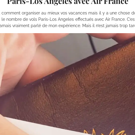
Paris-Los Angeles avec Air France
et comment organiser au mieux vos vacances mais il y a une chose don
le nombre de vols Paris-Los Angeles effectués avec Air France. C’est 
 jamais vraiment parlé de mon expérience. Mais il n’est jamais trop ta