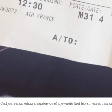
’est juste mon retour d’expérience et si je vante tant leurs mérites c’est car