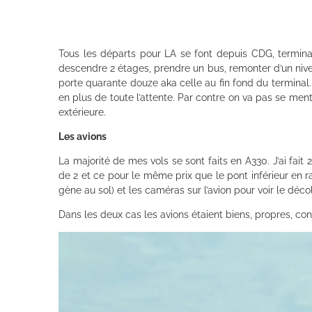
Tous les départs pour LA se font depuis CDG, terminal
descendre 2 étages, prendre un bus, remonter d’un niveau
porte quarante douze aka celle au fin fond du terminal.
en plus de toute l’attente. Par contre on va pas se men
extérieure.
Les avions
La majorité de mes vols se sont faits en A330. J’ai fait
de 2 et ce pour le même prix que le pont inférieur en 
gène au sol) et les caméras sur l’avion pour voir le décol
Dans les deux cas les avions étaient biens, propres, conf