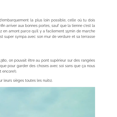
d’embarquement la plus loin possible, celle où tu dois
in arriver aux bonnes portes, sauf que la tienne c’est la
ssez en amont parce qu’il y a facilement 15min de marche
l est super sympa avec son mur de verdure et sa terrasse
l’A380, on pouvait être au pont supérieur sur des rangées
atique pour garder des choses avec soi sans que ça nous
t encore!).
 leurs sièges toutes les nuits).