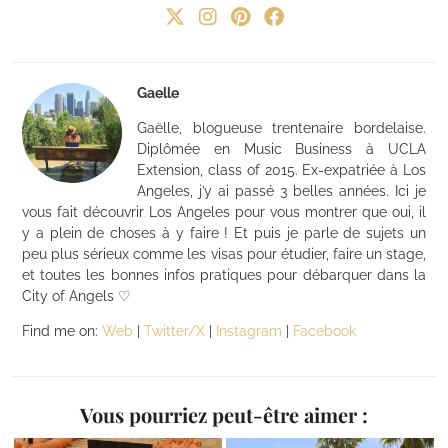
Gaelle
Gaëlle, blogueuse trentenaire bordelaise.
Diplômée en Music Business à UCLA
Extension, class of 2015. Ex-expatriée à Los
Angeles, j’y ai passé 3 belles années. Ici je
vous fait découvrir Los Angeles pour vous montrer que oui, il
y a plein de choses à y faire ! Et puis je parle de sujets un
peu plus sérieux comme les visas pour étudier, faire un stage,
et toutes les bonnes infos pratiques pour débarquer dans la
City of Angels ♡
Find me on:
Web
|
Twitter/X
|
Instagram
|
Facebook
Vous pourriez peut-être aimer :