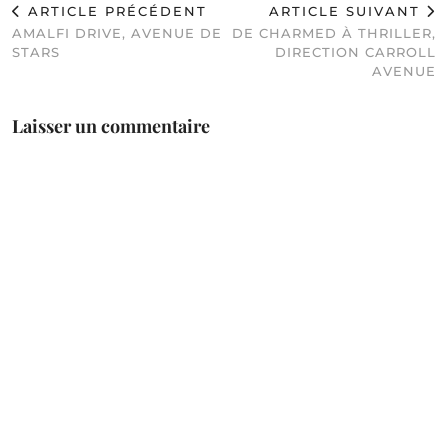
ARTICLE PRÉCÉDENT
ARTICLE SUIVANT
AMALFI DRIVE, AVENUE DE
DE CHARMED À THRILLER,
STARS
DIRECTION CARROLL
AVENUE
Laisser un commentaire