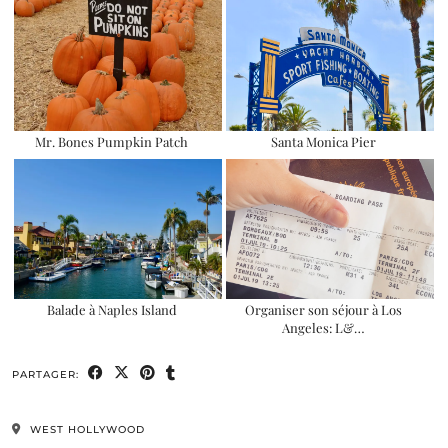
Mr. Bones Pumpkin Patch
Santa Monica Pier
Balade à Naples Island
Organiser son séjour à Los
Angeles: L&…
PARTAGER:
WEST HOLLYWOOD