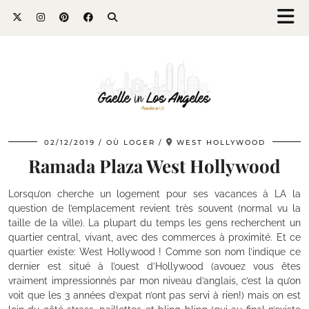
02/12/2019
OÙ LOGER
WEST HOLLYWOOD
Ramada Plaza West Hollywood
Lorsqu’on cherche un logement pour ses vacances à LA la
question de l’emplacement revient très souvent (normal vu la
taille de la ville). La plupart du temps les gens recherchent un
quartier central, vivant, avec des commerces à proximité. Et ce
quartier existe: West Hollywood ! Comme son nom l’indique ce
dernier est situé à l’ouest d’Hollywood (avouez vous êtes
vraiment impressionnés par mon niveau d’anglais, c’est la qu’on
voit que les 3 années d’expat n’ont pas servi à rien!) mais on est