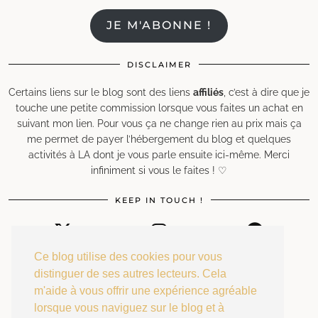
JE M'ABONNE !
DISCLAIMER
Certains liens sur le blog sont des liens
affiliés
, c’est à dire que je
touche une petite commission lorsque vous faites un achat en
suivant mon lien. Pour vous ça ne change rien au prix mais ça
me permet de payer l’hébergement du blog et quelques
activités à LA dont je vous parle ensuite ici-même. Merci
infiniment si vous le faites ! ♡
KEEP IN TOUCH !
TWITTER
INSTAGRAM
FACEBOOK
Ce blog utilise des cookies pour vous
distinguer de ses autres lecteurs. Cela
m'aide à vous offrir une expérience agréable
PINTEREST
EMAIL
RSS
lorsque vous naviguez sur le blog et à