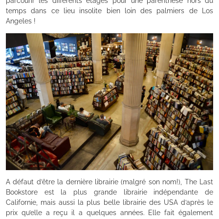
parcourir les différents étages pour une parenthèse hors du
temps dans ce lieu insolite bien loin des palmiers de Los
Angeles !
A défaut d’être la dernière librairie (malgré son nom!), The Last
Bookstore est la plus grande librairie indépendante de
Californie, mais aussi la plus belle librairie des USA d’après le
prix qu’elle a reçu il a quelques années. Elle fait également