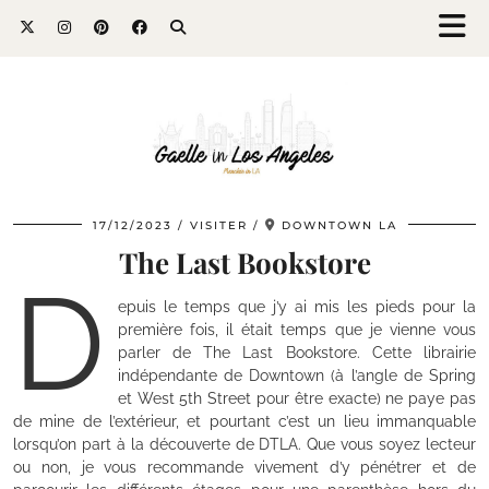
17/12/2023
VISITER
DOWNTOWN LA
The Last Bookstore
D
epuis le temps que j’y ai mis les pieds pour la
première fois, il était temps que je vienne vous
parler de The Last Bookstore. Cette librairie
indépendante de Downtown (à l’angle de Spring
et West 5th Street pour être exacte) ne paye pas
de mine de l’extérieur, et pourtant c’est un lieu immanquable
lorsqu’on part à la découverte de DTLA. Que vous soyez lecteur
ou non, je vous recommande vivement d’y pénétrer et de