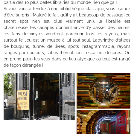
partie des 10 plus belles librairies du monde, rien que ça !
Si vous vous attendez à une bibliothèque classique, vous risquez
d’être surpris ! Malgré le fait qu’il y ait beaucoup de passage (ce
secret spot n’en est plus vraiment un!), la librairie est
chaleureuse, les canapés donnent envie d’y passer des heures,
les fans de vinyles voudront parcourir tous les rayons, mais
surtout le lieu est un musée à lui tout seul. Labyrinthe d’allées
de bouquins, tunnel de livres, spots Instagrammable, rayons
rangés par couleurs, salles thématisées, escaliers décorés… On
en prend plein les yeux dans ce lieu atypique où tout est rangé
de façon dérangée !