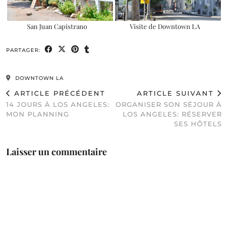
San Juan Capistrano
Visite de Downtown LA
PARTAGER:
DOWNTOWN LA
ARTICLE PRÉCÉDENT
ARTICLE SUIVANT
14 JOURS À LOS ANGELES:
ORGANISER SON SÉJOUR À
MON PLANNING
LOS ANGELES: RÉSERVER
SES HÔTELS
Laisser un commentaire