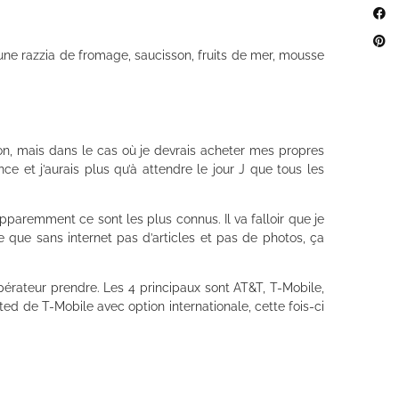
e une razzia de fromage, saucisson, fruits de mer, mousse
 non, mais dans le cas où je devrais acheter mes propres
ce et j’aurais plus qu’à attendre le jour J que tous les
paremment ce sont les plus connus. Il va falloir que je
ce que sans internet pas d’articles et pas de photos, ça
pérateur prendre. Les 4 principaux sont AT&T, T-Mobile,
imited de T-Mobile avec option internationale, cette fois-ci