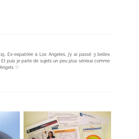
5. Ex-expatriée à Los Angeles, j’y ai passé 3 belles
 ! Et puis je parle de sujets un peu plus sérieux comme
f Angels ♡