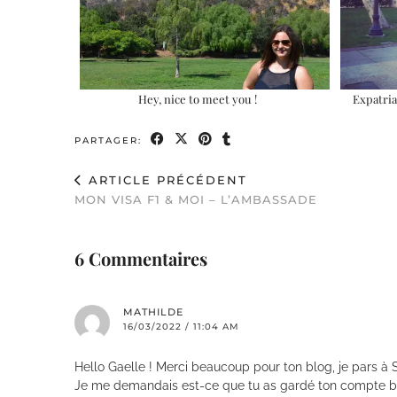
Hey, nice to meet you !
Expatria
PARTAGER:
ARTICLE PRÉCÉDENT
MON VISA F1 & MOI – L’AMBASSADE
6 Commentaires
MATHILDE
16/03/2022 / 11:04 AM
Hello Gaelle ! Merci beaucoup pour ton blog, je pars à 
Je me demandais est-ce que tu as gardé ton compte ban