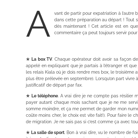
A
vant de partir pour expatriation à l’autre
dans cette préparation au départ ! Tout s
dès maintenant ! Cet article est en que
commentaire ça peut toujours servir pour 
★
La box TV
. Chaque opérateur doit avoir sa façon de
appelé en expliquant que je partais à l’étranger et que 
les relais Kiala où je dois rendre mes box, le troisième 
plus être prélevée en septembre). Lorsqu’on part vivre à 
justificatif de départ par fax.
★
Le téléphone
. A vrai dire je ne compte pas résilier
payer autant chaque mois sachant que je ne me servir
somme moindre, et ça me permet de garder mon numéro po
coûte moins cher, le choix est vite fait!). Pour faire le
de migration. Je ne sais pas si c’est comme ça avec tou
★
La salle de sport
. Bon à vrai dire, vu le nombre de foi