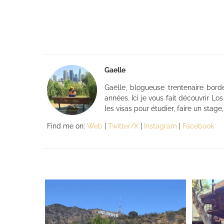
Gaelle
Gaëlle, blogueuse trentenaire bord
années. Ici je vous fait découvrir L
les visas pour étudier, faire un stag
Find me on:
Web
|
Twitter/X
|
Instagram
|
Facebook