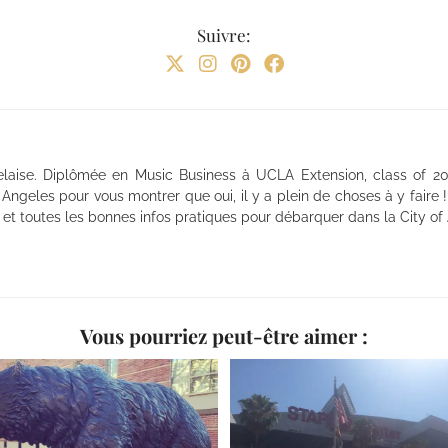
Suivre:
elaise. Diplômée en Music Business à UCLA Extension, class of 201
os Angeles pour vous montrer que oui, il y a plein de choses à y faire
e, et toutes les bonnes infos pratiques pour débarquer dans la City o
Vous pourriez peut-être aimer :