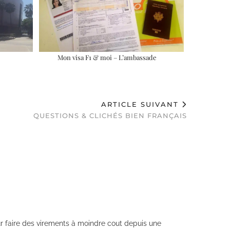
Mon visa F1 & moi – L’ambassade
ARTICLE SUIVANT
QUESTIONS & CLICHÉS BIEN FRANÇAIS
r faire des virements à moindre cout depuis une