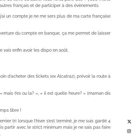
autres français et de participer à des évènements.
 j’ai un compte je ne me sers plus de ma carte française
’ouverture du compte en banque, ça me permet de laisser
vais enfin avoir les dispo en août.
oin d’acheter des tickets (ex Alcatraz), prévoir la route à
 mais t’es ou la? », « il est quelle heure? » (maman dis
mps libre !
emier tri lorsque l’hiver s’est terminé, je me suis gardé 4
is partir avec le strict minimum mais je ne sais pas faire
.