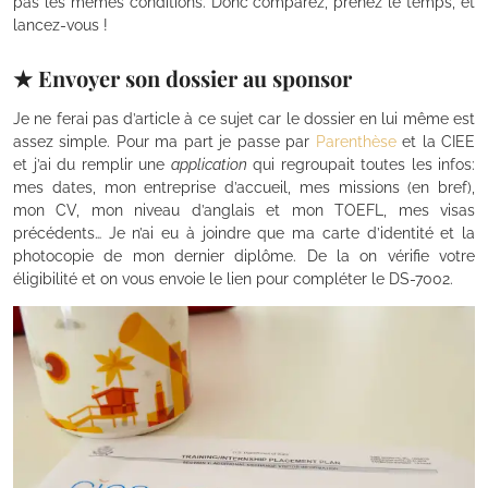
pas les mêmes conditions. Donc comparez, prenez le temps, et
lancez-vous !
.
★ Envoyer son dossier au sponsor
Je ne ferai pas d’article à ce sujet car le dossier en lui même est
assez simple. Pour ma part je passe par
Parenthèse
et la CIEE
et j’ai du remplir une
application
qui regroupait toutes les infos:
mes dates, mon entreprise d’accueil, mes missions (en bref),
mon CV, mon niveau d’anglais et mon TOEFL, mes visas
précédents… Je n’ai eu à joindre que ma carte d’identité et la
photocopie de mon dernier diplôme. De la on vérifie votre
éligibilité et on vous envoie le lien pour compléter le DS-7002.