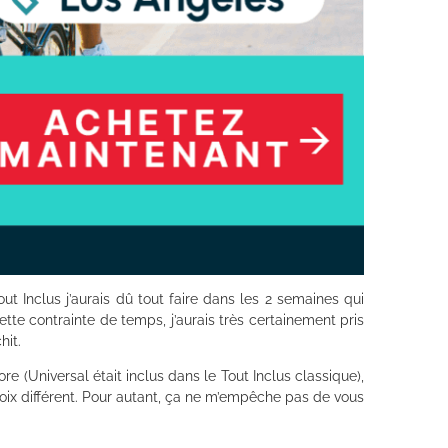
Tout Inclus j’aurais dû tout faire dans les 2 semaines qui
ette contrainte de temps, j’aurais très certainement pris
hit.
e (Universal était inclus dans le Tout Inclus classique),
choix différent. Pour autant, ça ne m’empêche pas de vous