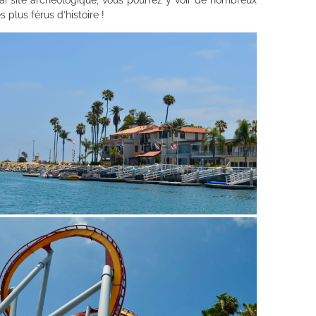
 Vrai site archéologique, vous pourrez y voir de nombreux
plus férus d’histoire !