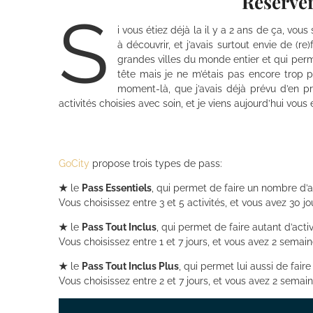
Réserver
S
i vous étiez déjà la il y a 2 ans de ça, vou
à découvrir, et j’avais surtout envie de (re
grandes villes du monde entier et qui perme
tête mais je ne m’étais pas encore trop 
moment-là, que j’avais déjà prévu d’en pre
activités choisies avec soin, et je viens aujourd’hui vou
GoCity
propose trois types de pass:
★
le
Pass Essentiels
, qui permet de faire un nombre d’ac
Vous choisissez entre 3 et 5 activités, et vous avez 30 jou
★
le
Pass Tout Inclus
, qui permet de faire autant d’acti
Vous choisissez entre 1 et 7 jours, et vous avez 2 semain
★
le
Pass Tout Inclus Plus
, qui permet lui aussi de fair
Vous choisissez entre 2 et 7 jours, et vous avez 2 semain