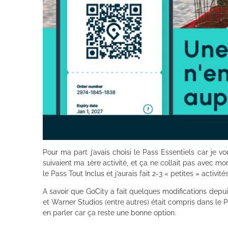
Pour ma part j’avais choisi le Pass Essentiels car je vou
suivaient ma 1ère activité, et ça ne collait pas avec mo
le Pass Tout Inclus et j’aurais fait 2-3 « petites » activi
A savoir que GoCity a fait quelques modifications depuis
et Warner Studios (entre autres) était compris dans le P
en parler car ça reste une bonne option.